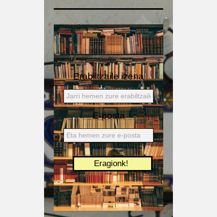
Erabiltzaile izena
E-posta