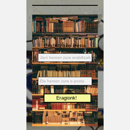
Erabiltzaile izena
E-posta