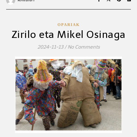
OPARIAK
Zirilo eta Mikel Osinaga
2024-11-13
/
No Comments