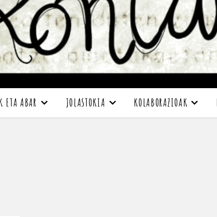
K ETA ABAR
JOLASTOKIA
KOLABORAZIOAK