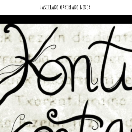
HASIERAKO ORRIREAKO BIDEA!