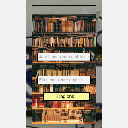
Erabiltzaile izena
E-posta